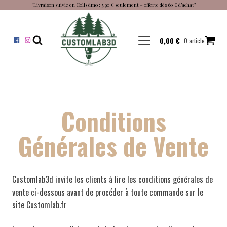
“Livraison suivie en Colissimo : 5,90 € seulement – offerte dès 60 € d’achat”
0,00
€
0 article
Conditions
Générales de Vente
Customlab3d invite les clients à lire les conditions générales de
vente ci-dessous avant de procéder à toute commande sur le
site Customlab.fr