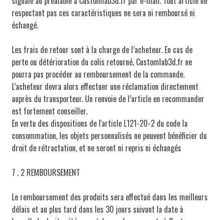
signalé au préalable à Customlab3d.fr par e-mail. Tout article ne
respectant pas ces caractéristiques ne sera ni remboursé ni
échangé.
Les frais de retour sont à la charge de l’acheteur. En cas de
perte ou détérioration du colis retourné, Customlab3d.fr ne
pourra pas procéder au remboursement de la commande.
L’acheteur devra alors effectuer une réclamation directement
auprès du transporteur. Un renvoie de l’article en recommander
est fortement conseiller.
En vertu des dispositions de l'article L121-20-2 du code la
consommation, les objets personnalisés ne peuvent bénéficier du
droit de rétractation, et ne seront ni repris ni échangés
7 . 2 REMBOURSEMENT
Le remboursement des produits sera effectué dans les meilleurs
délais et au plus tard dans les 30 jours suivant la date à