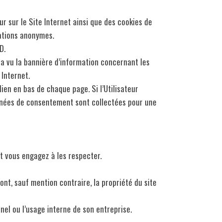
r sur le Site Internet ainsi que des cookies de
tations anonymes.
D.
 a vu la bannière d’information concernant les
e Internet.
lien en bas de chaque page. Si l’Utilisateur
 données de consentement sont collectées pour une
et vous engagez à les respecter.
ont, sauf mention contraire, la propriété du site
nel ou l’usage interne de son entreprise.