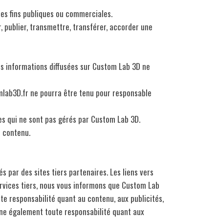
 des fins publiques ou commerciales.
er, publier, transmettre, transférer, accorder une
des informations diffusées sur Custom Lab 3D ne
mlab3D.fr ne pourra être tenu pour responsable
tes qui ne sont pas gérés par Custom Lab 3D.
n contenu.
s par des sites tiers partenaires. Les liens vers
ervices tiers, nous vous informons que Custom Lab
te responsabilité quant au contenu, aux publicités,
line également toute responsabilité quant aux