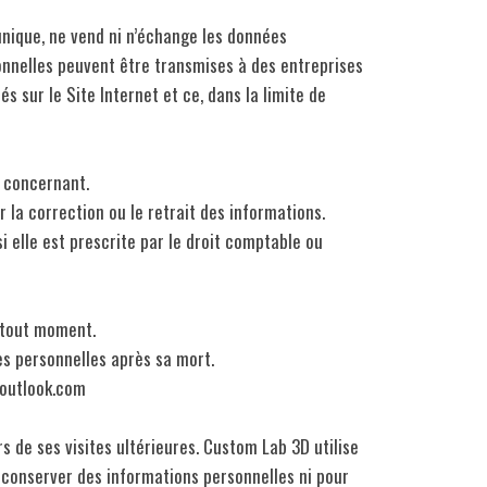
nique, ne vend ni n’échange les données
onnelles peuvent être transmises à des entreprises
sur le Site Internet et ce, dans la limite de
e concernant.
 la correction ou le retrait des informations.
i elle est prescrite par le droit comptable ou
à tout moment.
ées personnelles après sa mort.
@outlook.com
rs de ses visites ultérieures. Custom Lab 3D utilise
ur conserver des informations personnelles ni pour