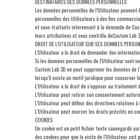
DESTINATAIRES DES DONNEES PERSONNELLES
Les données personnelles de l’Utilisateur peuvent
personnelles des Utilisateurs à des fins commerci
et sous-traitants intervenant à la demande de Cust
leurs attributions et sous contrôle deCustom Lab 3
DROIT DE L’UTILISATEUR SUR SES DONNEES PERSO
L’Utilisateur a le droit de demander des informati
Si les données personnelles de l’Utilisateur sont i
Custom Lab 3D ne peut supprimer les données de l’U
lorsqu’il existe un motif juridique pour conserver l
L’Utilisateur a le droit de s’opposer au traitemen
L’Utilisateur peut retirer son consentement autori
L’Utilisateur peut définir des directives relatives
L’Utilisateur peut exercer les droits précités en
COOKIES
Un cookie est un petit fichier texte sauvegardé sur 
des cookies pour que la visite de l’Utilisateur soi