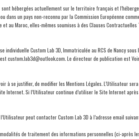
sont hébergées actuellement sur le territoire français et l’héberg
e ou dans un pays non-reconnu par la Commission Européenne comme d
sie et au Maroc, elles-mêmes soumises à des Clauses Contractuelles
prise individuelle Custom Lab 3D, Immatriculée au RCS de Nancy sou
 est custom.lab3d@outlook.com. Le directeur de publication est Voi
ir à se justifier, de modifier les Mentions Légales. L’Utilisateur se
 Internet. Si l’Utilisateur continue d’utiliser le Site Internet après 
, l’Utilisateur peut contacter Custom Lab 3D à l’adresse email sui
 modalités de traitement des informations personnelles (ci-après le