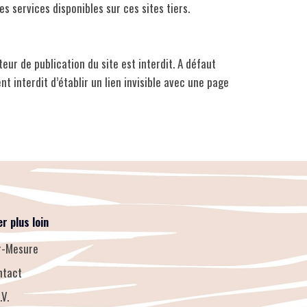
s services disponibles sur ces sites tiers.
eur de publication du site est interdit. A défaut
t interdit d’établir un lien invisible avec une page
er plus loin
r-Mesure
ntact
.V.