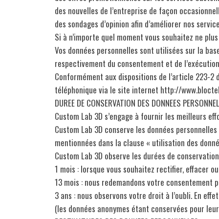
des nouvelles de l’entreprise de façon occasionnel
des sondages d’opinion afin d’améliorer nos servi
Si à n’importe quel moment vous souhaitez ne plus
Vos données personnelles sont utilisées sur la base
respectivement du consentement et de l’exécution
Conformément aux dispositions de l’article 223-2 d
téléphonique via le site internet http://www.bloctel
DUREE DE CONSERVATION DES DONNEES PERSONNE
Custom Lab 3D s’engage à fournir les meilleurs eff
Custom Lab 3D conserve les données personnelles de l
mentionnées dans la clause « utilisation des donné
Custom Lab 3D observe les durées de conservation 
1 mois : lorsque vous souhaitez rectifier, effacer 
13 mois : nous redemandons votre consentement po
3 ans : nous observons votre droit à l’oubli. En e
(les données anonymes étant conservées pour leur 