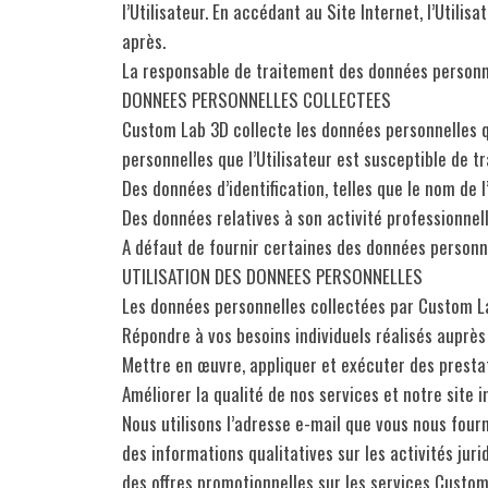
l’Utilisateur. En accédant au Site Internet, l’Uti
après.
La responsable de traitement des données personn
DONNEES PERSONNELLES COLLECTEES
Custom Lab 3D collecte les données personnelles que
personnelles que l’Utilisateur est susceptible de t
Des données d’identification, telles que le nom de 
Des données relatives à son activité professionnelle
A défaut de fournir certaines des données personnel
UTILISATION DES DONNEES PERSONNELLES
Les données personnelles collectées par Custom Lab
Répondre à vos besoins individuels réalisés auprè
Mettre en œuvre, appliquer et exécuter des prest
Améliorer la qualité de nos services et notre site
Nous utilisons l’adresse e-mail que vous nous four
des informations qualitatives sur les activités juri
des offres promotionnelles sur les services Custo