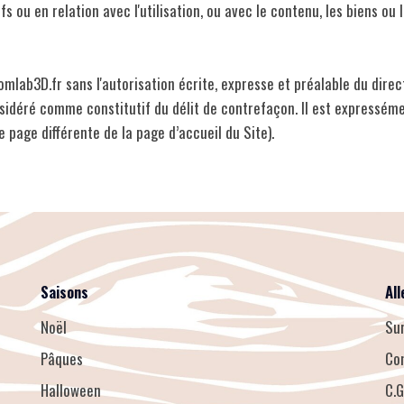
ou en relation avec l'utilisation, ou avec le contenu, les biens ou le
mlab3D.fr sans l'autorisation écrite, expresse et préalable du direct
nsidéré comme constitutif du délit de contrefaçon. Il est expressémen
ne page différente de la page d’accueil du Site).
Saisons
All
Noël
Su
Pâques
Co
Halloween
C.G