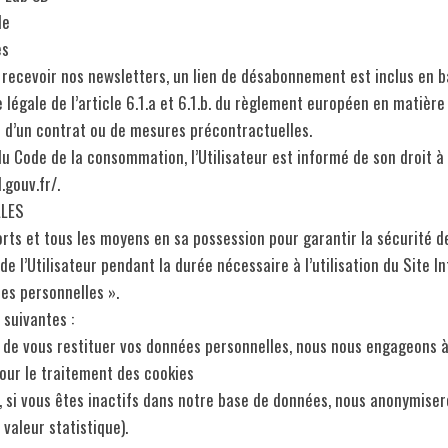
le
ces
 recevoir nos newsletters, un lien de désabonnement est inclus en b
 légale de l’article 6.1.a et 6.1.b. du règlement européen en matièr
 d’un contrat ou de mesures précontractuelles.
u Code de la consommation, l’Utilisateur est informé de son droit à 
.gouv.fr/.
LLES
orts et tous les moyens en sa possession pour garantir la sécurité 
’Utilisateur pendant la durée nécessaire à l’utilisation du Site Inte
es personnelles ».
suivantes :
ou de vous restituer vos données personnelles, nous nous engageons à 
ur le traitement des cookies
ffet, si vous êtes inactifs dans notre base de données, nous anonym
valeur statistique).