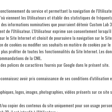
onctionnement du service et permettant la navigation de l’Utilisateu
d’où viennent les Utilisateurs et établir des statistiques de fréquen
et des informations nominatives que pourraient détenir Custom Lab 3
 de l’Utilisateur. L’Utilisateur exprime son consentement lorsqu’il
 sur le Site Internet et choisit de poursuivre la navigation sur le Sit
tion de cookies ou modifier ses souhaits en matière de cookies par le 
ra plus profiter de toutes les fonctionnalités du Site Internet. Les
ommandations de la CNIL.
 des polices de caractères fournis par Google dans le présent site.
econnaissez avoir pris connaissance de ses conditions d’utilisation 
aphiques, logos, images, photographies, vidéos présents sur ce site s
 et/ou copier des contenus du site uniquement pour son usage person