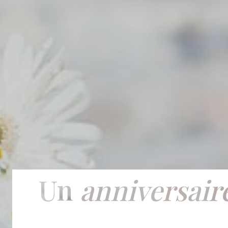
Un
anniversair