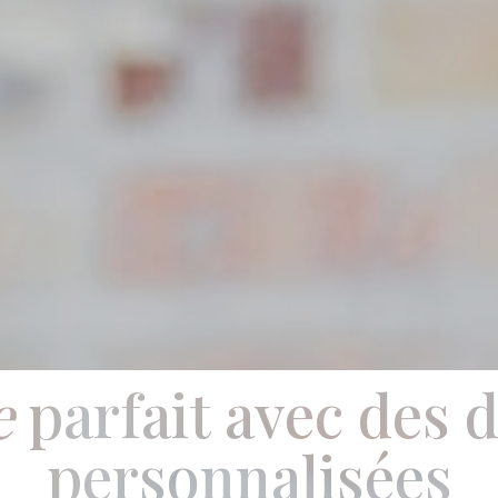
e
parfait avec des 
personnalisées