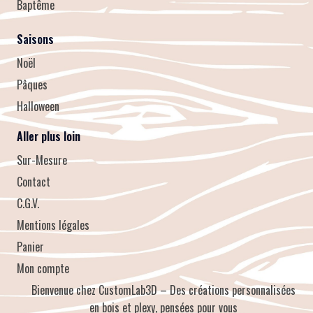
Baptême
Saisons
Noël
Pâques
Halloween
Aller plus loin
Sur-Mesure
Contact
C.G.V.
Mentions légales
Panier
Mon compte
Bienvenue chez CustomLab3D – Des créations personnalisées
en bois et plexy, pensées pour vous