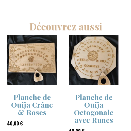
Découvrez aussi
Planche de
Planche de
Ouija Crâne
Ouija
& Roses
Octogonale
avec Runes
40,00
€
40,00
€