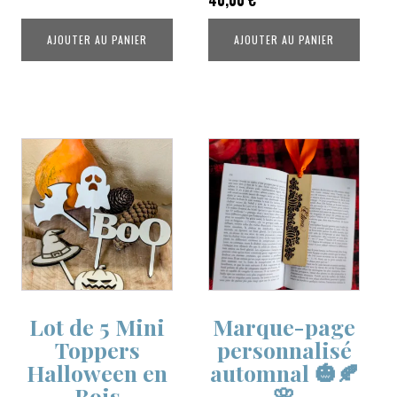
AJOUTER AU PANIER
AJOUTER AU PANIER
Lot de 5 Mini
Marque-page
Toppers
personnalisé
Halloween en
automnal 🎃🍂
Bois
🌸