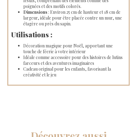
festifs, comprenant des éléments comme des
poignées et des motifs colorés.
Dimensions
: Environ 25 cm de hauteur et 18 cm de
largeur, idéale pour être placée contre un mur, une
étagère ou près du sapin.
Utilisations :
Décoration magique pour Noël, apportant une
touche de féerie à votre intérieur
Idéale comme accessoire pour des histoires de lutins
farceurs et des aventures imaginaires
Cadeau original pour les enfants, favorisant la
créativité et le jeu
Découvrez aussi