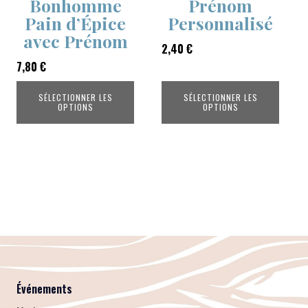
Bonhomme
Prénom
Pain d’Épice
Personnalisé
avec Prénom
2,40
€
7,80
€
SÉLECTIONNER LES
SÉLECTIONNER LES
OPTIONS
OPTIONS
Événements