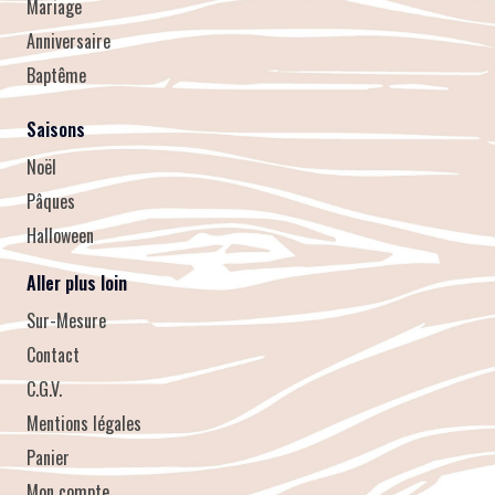
Mariage
Anniversaire
Baptême
Saisons
Noël
Pâques
Halloween
Aller plus loin
Sur-Mesure
Contact
C.G.V.
Mentions légales
Panier
Mon compte