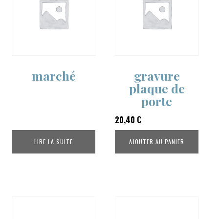
marché
gravure
plaque de
porte
20,40
€
LIRE LA SUITE
AJOUTER AU PANIER