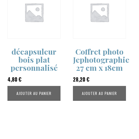
décapsuleur
Coffret photo
bois plat
Jephotographie
personnalisé
27 cm x 18cm
4,80
€
28,20
€
AJOUTER AU PANIER
AJOUTER AU PANIER